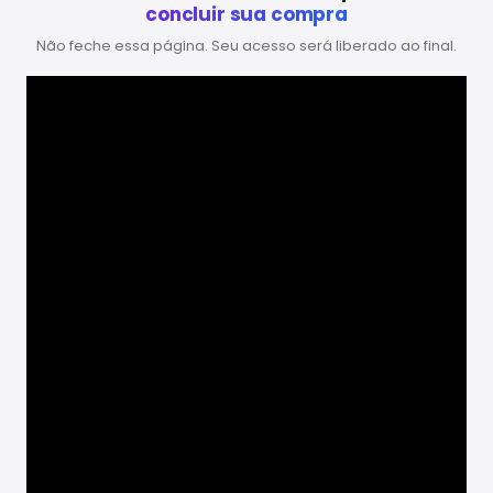
concluir sua compra
Não feche essa página. Seu acesso será liberado ao final.