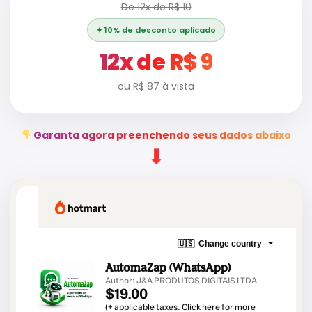
De 12x de R$ 10
✦ 10% de desconto aplicado
12x de R$ 9
ou R$ 87 à vista
Garanta agora preenchendo seus dados abaixo
⬇