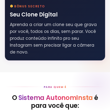
BÔNUS SECRETO
Seu Clone Digital
Aprenda a criar um clone seu que grava
por você, todos os dias, sem parar. Você
produz conteúdo infinito pro seu
Instagram sem precisar ligar a câmera
de novo.
PARA QUEM É
O
Sistema AutonomInsta
é
para você que: