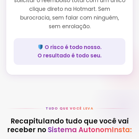
solicitar o reembolso total com um único
clique direto na Hotmart. Sem
burocracia, sem falar com ninguém,
sem enrolação.
O risco é todo nosso.
O resultado é todo seu.
TUDO QUE VOCÊ LEVA
Recapitulando tudo que você vai
receber no
Sistema AutonomInsta: