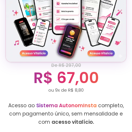
De R$ 297,00
R$ 67,00
ou 9x de R$ 8,80
Acesso ao
Sistema AutonomInsta
completo,
com pagamento único, sem mensalidade e
com
acesso vitalício.