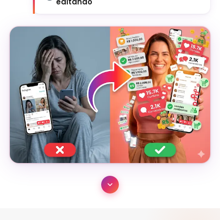
editando