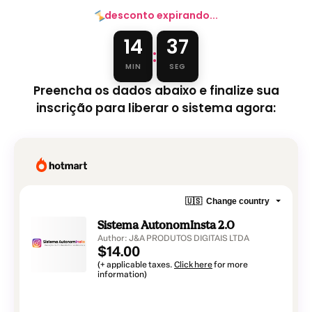
desconto expirando...
14
35
:
MIN
SEG
Preencha os dados abaixo e finalize sua
inscrição para liberar o sistema agora: