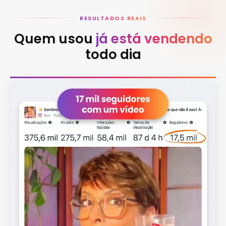
RESULTADOS REAIS
Quem usou
já está vendendo
todo dia