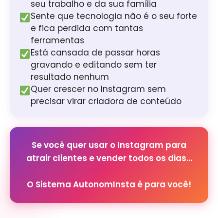
seu trabalho e da sua família
Sente que tecnologia não é o seu forte
e fica perdida com tantas
ferramentas
Está cansada de passar horas
gravando e editando sem ter
resultado nenhum
Quer crescer no Instagram sem
precisar virar criadora de conteúdo
Se você quer usar o Instagram para
atrair clientes e vender todos os dias...
O Sistema AutonomInsta é para você!