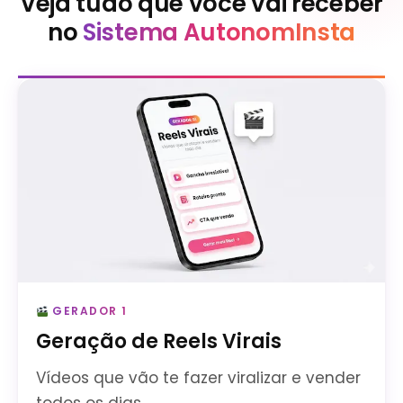
Veja tudo que você vai receber
no
Sistema AutonomInsta
GERADOR 1
Geração de Reels Virais
Vídeos que vão te fazer viralizar e vender