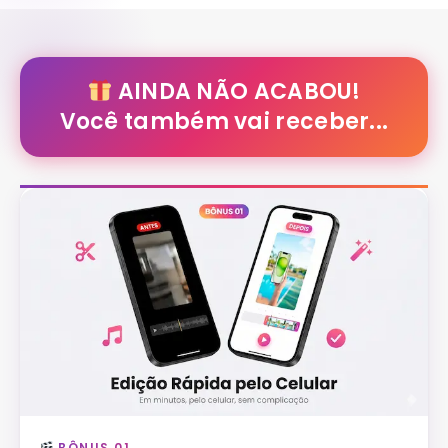
AINDA NÃO ACABOU!
Você também vai receber...
BÔNUS 01